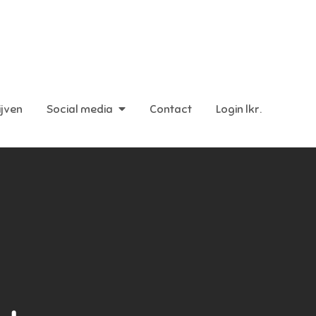
ijven
Social media
Contact
Login lkr.