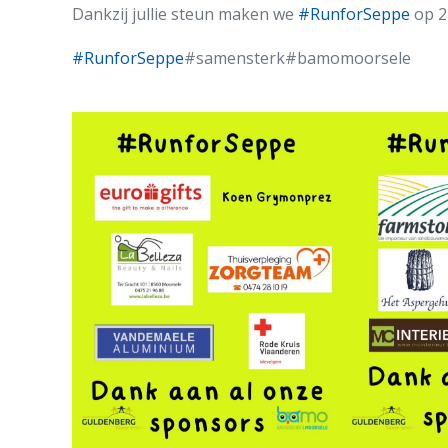
Dankzij jullie steun maken we
#RunforSeppe
op 2
#RunforSeppe
#samensterk#bamomoorsele