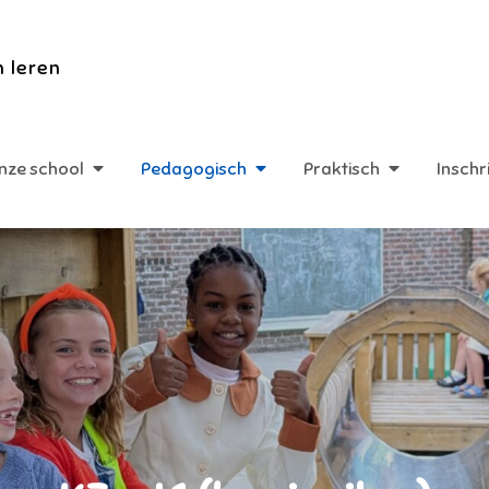
n leren
nze school
Pedagogisch
Praktisch
Inschr