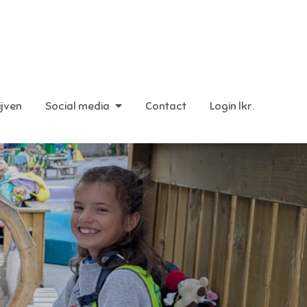
ijven
Social media
Contact
Login lkr.