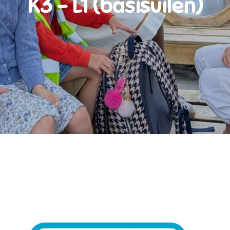
K3 – L1 (basisuilen)