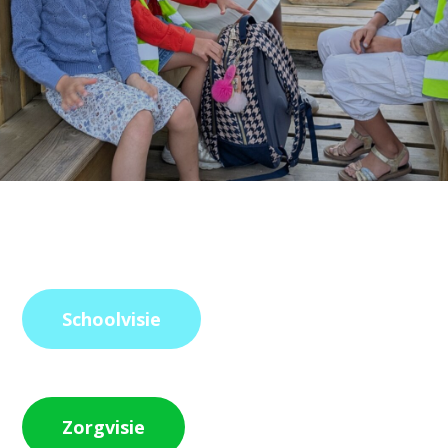
Schoolvisie
Zorgvisie