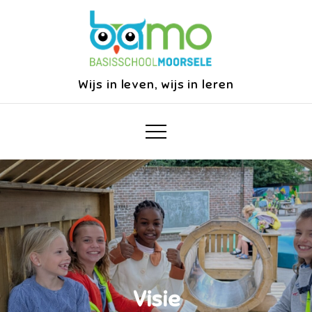
Skip
to
content
Wijs in leven, wijs in leren
Visie