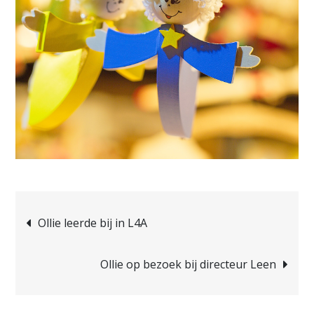
Bericht
Ollie leerde bij in L4A
navigatie
Ollie op bezoek bij directeur Leen