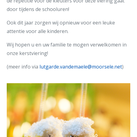
de repetitie voor de kleuters voor deze viering gaat
door tijdens de schooluren!
Ook dit jaar zorgen wij opnieuw voor een leuke
attentie voor alle kinderen.
Wij hopen u en uw familie te mogen verwelkomen in
onze kerstviering!
(meer info via
lutgarde.vandemaele@moorsele.net
)