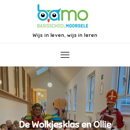
Skip
to
content
Wijs in leven, wijs in leren
De Wolkjesklas en Ollie