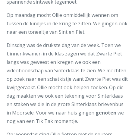
spannende sintweek tegemoet.
Op maandag mocht Ollie onmiddellijk wennen om
tussen de kindjes in de kring te zitten. We gingen ook
naar een toneeltje van Sint en Piet.
Dinsdag was de drukste dag van de week. Toen we
binnenkwamen in de klas zagen we dat Zwarte Piet
langs was geweest en kregen we ook een
videoboodschap van Sinterklaas te zien. We mochten
op zoek naar een schatkistje want Zwarte Piet was dit
kwijtgeraakt. Ollie mocht ook helpen zoeken. Op die
dag maakten we ook een tekening voor Sinterklaas
en staken we die in de grote Sinterklaas brievenbus
in Moorsele. Voor we naar huis gingen
genoten
we
nog van een Tik Tak momentje.
Op woensdag ging Ollie fietsen met de peuters.