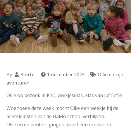
By
Brecht
1 december 2023
Ollie en zijn
avonturen
Ollie op bezoek in K1C, wolkjesklas, klas van juf Eefje
Woehoeee deze week mocht Ollie een weekje bij de
allerkleinsten van de BaMo school verblijven.
Ollie en de peuters gingen alvast een drukke en